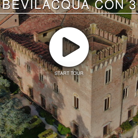
 BEVILACQUA CON 3
START TOUR