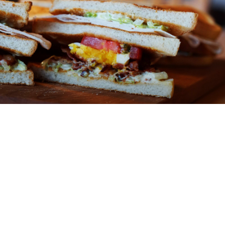
CHI SIAMO
Potresti essere un artista che vorrebbe presentare se
stesso ed il suo lavoro oppure sei una azienda con una
attività da descrivere.