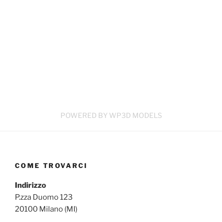
POWERED BY WP3D MODELS
COME TROVARCI
Indirizzo
P.zza Duomo 123
20100 Milano (MI)