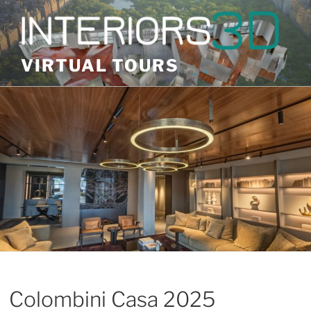
Skip
to
content
VIRTUAL TOURS
Colombini Casa 2025