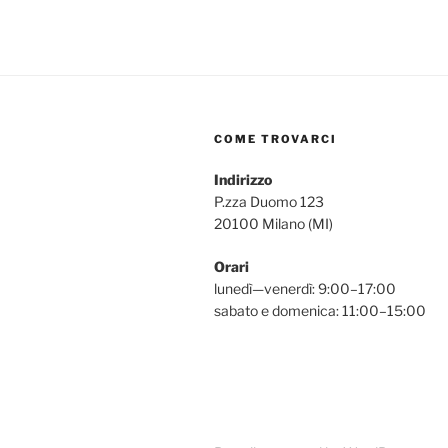
COME TROVARCI
Indirizzo
P.zza Duomo 123
20100 Milano (MI)
Orari
lunedì—venerdì: 9:00–17:00
sabato e domenica: 11:00–15:00