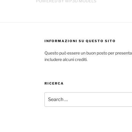
POWERED BY WP3D MODELS
INFORMAZIONI SU QUESTO SITO
Questo può essere un buon posto per presentare 
includere alcuni crediti.
RICERCA
Search
for: