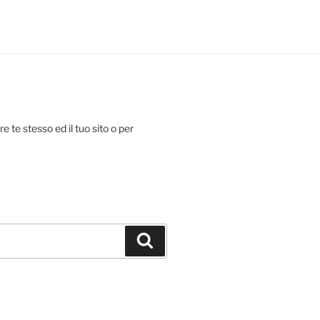
te stesso ed il tuo sito o per
Search