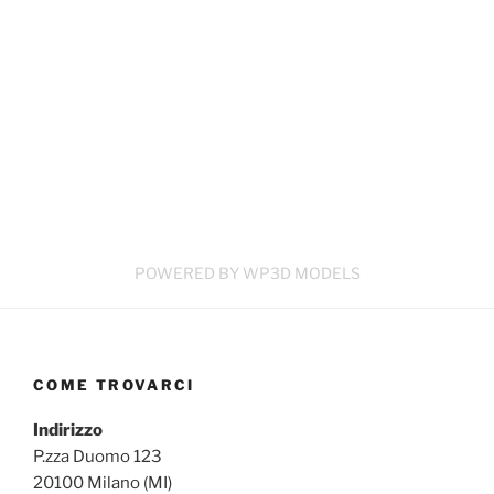
POWERED BY WP3D MODELS
COME TROVARCI
Indirizzo
P.zza Duomo 123
20100 Milano (MI)