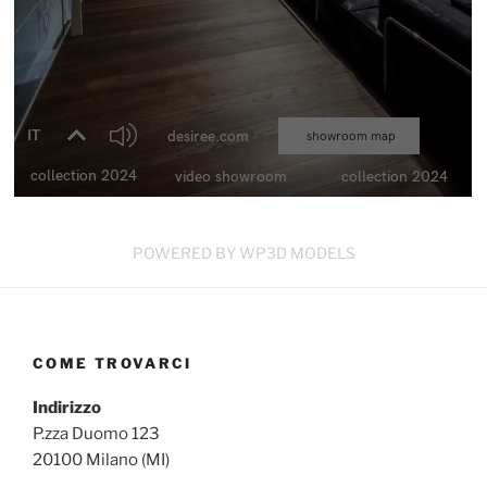
POWERED BY WP3D MODELS
COME TROVARCI
Indirizzo
P.zza Duomo 123
20100 Milano (MI)