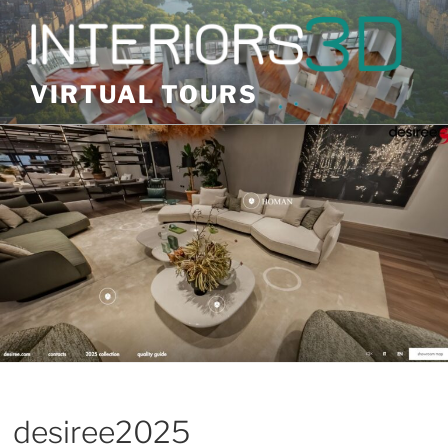
Skip
to
content
VIRTUAL TOURS
desiree2025