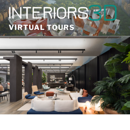
Skip
to
content
VIRTUAL TOURS