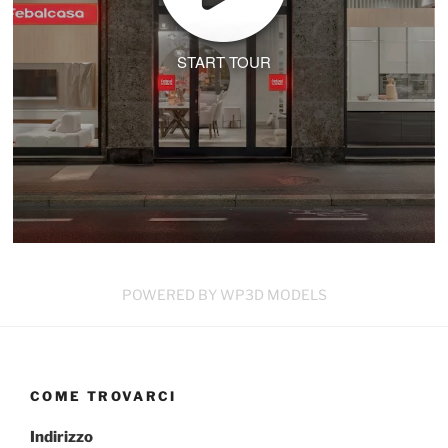
START TOUR
POWERED BY WP3D MODELS
COME TROVARCI
Indirizzo