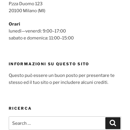
P.zza Duomo 123
20100 Milano (MI)
Orari
lunedì—venerdì: 9:00–17:00
sabato e domenica: 11:00–15:00
INFORMAZIONI SU QUESTO SITO
Questo può essere un buon posto per presentare te
stesso ed il tuo sito o per includere alcuni crediti.
RICERCA
Search
Search
for: