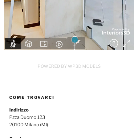
POWERED BY WP3D MODELS
COME TROVARCI
Indirizzo
P.zza Duomo 123
20100 Milano (MI)