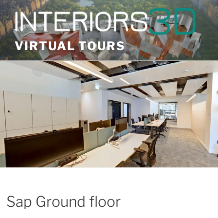
Skip
to
content
VIRTUAL TOURS
Sap Ground floor