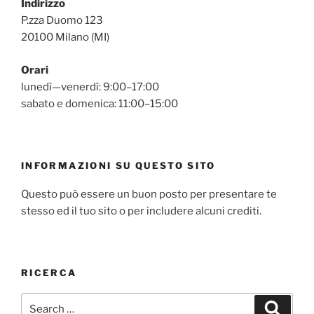
Indirizzo
P.zza Duomo 123
20100 Milano (MI)
Orari
lunedì—venerdì: 9:00–17:00
sabato e domenica: 11:00–15:00
INFORMAZIONI SU QUESTO SITO
Questo può essere un buon posto per presentare te
stesso ed il tuo sito o per includere alcuni crediti.
RICERCA
Search
Search