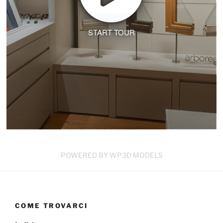
START TOUR
POWERED BY WP3D MODELS
COME TROVARCI