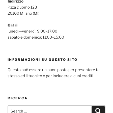
Indirizzo
P.zza Duomo 123
20100 Milano (MI)
Orari
lunedì—venerdì: 9:00–17:00
sabato e domenica: 11:00–15:00
INFORMAZIONI SU QUESTO SITO
Questo può essere un buon posto per presentare te
stesso ed il tuo sito o per includere alcuni crediti.
RICERCA
Search
Search