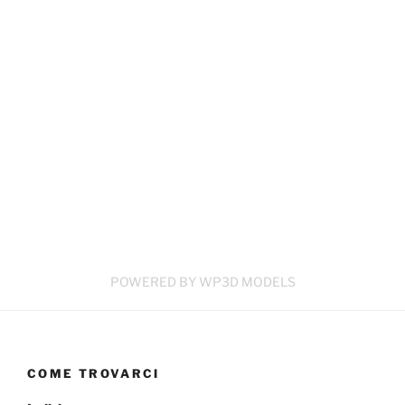
POWERED BY WP3D MODELS
COME TROVARCI