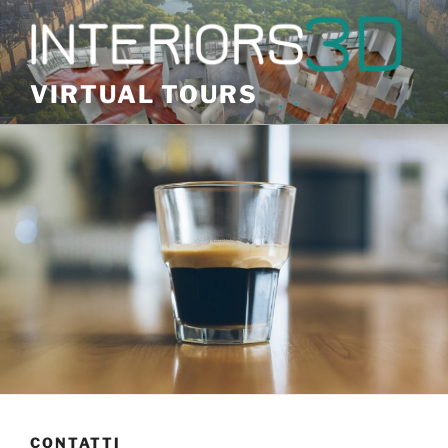
Skip
to
content
VIRTUAL TOURS
CONTATTI